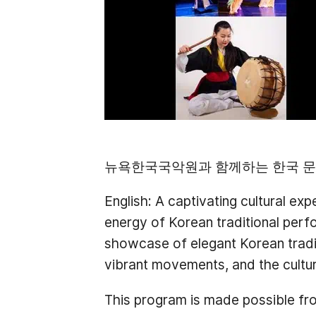
뉴욕한국국악원과 함께하는 한국 문
English: A captivating cultural ex
energy of Korean traditional perf
showcase of elegant Korean tradit
vibrant movements, and the cultur
This program is made possible fr