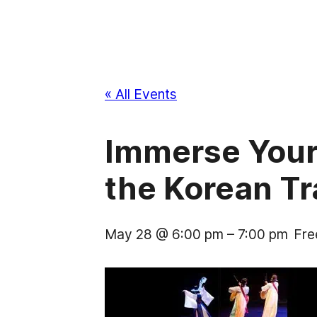
« All Events
Immerse Yours
the Korean Tr
May 28 @ 6:00 pm
–
7:00 pm
Fre