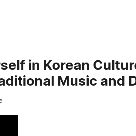
elf in Korean Cultur
aditional Music and
e