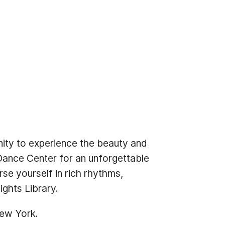
tunity to experience the beauty and
 Dance Center for an unforgettable
se yourself in rich rhythms,
ghts Library.
New York.