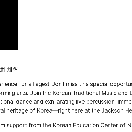
화 체험
perience for all ages! Don’t miss this special oppor
orming arts. Join the Korean Traditional Music and
ional dance and exhilarating live percussion. Immer
al heritage of Korea—right here at the Jackson Hei
om support from the Korean Education Center of 